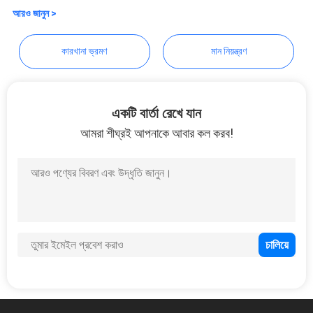
CO., LTD.
আরও জানুন >
সাইট
ম্যাপ
কারখানা ভ্রমণ
মান নিয়ন্ত্রণ
গোপনীয়তা
একটি বার্তা রেখে যান
নীতি
আমরা শীঘ্রই আপনাকে আবার কল করব!