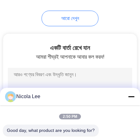
5
আরো দেখুন
জারা ইনহিবিটার স্প্রে
একটি বার্তা রেখে যান
আমরা শীঘ্রই আপনাকে আবার কল করব!
4
ইঞ্জিন তেল Additives
Nicola Lee
2:50 PM
Good day, what product are you looking for?