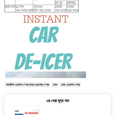
20 ফুট
40'HQ
400 মিলি
12 পিসি
ঢেউতোলা
2500
5700
শক্ত কাগজ প্রতি
শিপিং শক্ত কাগজ
শক্ত কাগজ
শক্ত কাগজ
আবাসিক এরোসল স্প্রে জন্য এরেসোল স্প্রে
হোম
হোম এরোসল স্প্রে
এর সেরা মূল্য পান