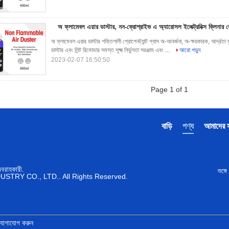
অ ফ্লামেবল এয়ার ডাস্টার, নন-ক্রোশ্রাইভ এ অ্যারোসল ইলেক্ট্রনিক্স ক্লিনার 
অ ফ্লামেবল এয়ার ডাস্টার শক্তিশালী প্রোপেনট্যান্ট গ্যাস অ-আবর্জনা, অ-ক্ষয়কারক, আর্দ্
ডাস্টার এবং লিন্ট রিমোভার সমস্ত সূক্ষ্ম নির্ভুলতা সরঞ্জাম এবং ...
আরো পড়ুন
2023-02-07 16:50:50
Page 1 of 1
বাড়ি
পণ্য
আমাদের সম
রবরাহকারী.
শুঙ্
TRY CO., LTD.. All Rights Reserved.
 যোগাযোগ করুন