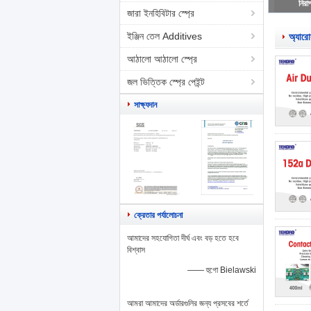
নিরা
জারা ইনহিবিটার স্প্রে
ইঞ্জিন তেল Additives
অ্যারো
আঠালো আঠালো স্প্রে
জল ভিত্তিক স্প্রে পেইন্ট
সাক্ষ্যদান
ক্রেতার পর্যালোচনা
আমাদের সহযোগিতা দীর্ঘ এবং বড় হতে হবে
বিশ্বাস
—— হুগো Bielawski
আমরা আমাদের অর্ডারগুলির জন্য প্রসবের শর্তে