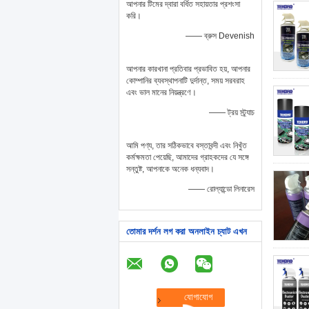
আপনার টিমের দ্বারা বর্ধিত সহায়তার প্রশংসা
করি।
—— ব্রুস Devenish
আপনার কারখানা প্রতিবার প্রভাবিত হয়, আপনার
কোম্পানির ব্যবস্থাপনাটি দুর্দান্ত, সময় সরবরাহ
এবং ভাল মানের নিয়ন্ত্রণে।
—— ট্রয় স্ট্র্যাচ
আমি পণ্য, তার সঠিকভাবে বস্তাবন্দী এবং নিখুঁত
কর্মক্ষমতা পেয়েছি, আমাদের গ্রাহকদের যে সঙ্গে
সন্তুষ্ট, আপনাকে অনেক ধন্যবাদ।
—— রোল্যান্ডো লিনারেস
তোমার দর্শন লগ করা অনলাইন চ্যাট এখন