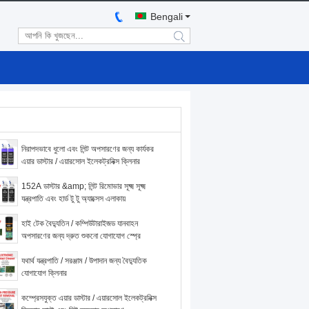
Bengali
search
নিরাপদভাবে ধুলো এবং লিন্ট অপসারণের জন্য কার্যকর
এয়ার ডাস্টার / এয়ারসোল ইলেকট্রনিক্স ক্লিনার
152A ডাস্টার &amp; লিন্ট রিমোভার সূক্ষ্ম সূক্ষ্ম
যন্ত্রপাতি এবং হার্ড টু টু অ্যাক্সেস এলাকায়
হাই টেক বৈদ্যুতিন / কম্পিউটারাইজড যানবাহন
অপসারণের জন্য দ্রুত শুকনো যোগাযোগ স্প্রে
যথার্থ যন্ত্রপাতি / সরঞ্জাম / উপাদান জন্য বৈদ্যুতিক
যোগাযোগ ক্লিনার
কম্প্রেসযুক্ত এয়ার ডাস্টার / এয়ারসোল ইলেকট্রনিক্স