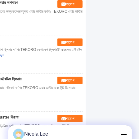
ব্যবহার অপসারণ
যোগাযোগ
পসারণের জন্য কম্প্রেসযুক্ত এয়ার ডাস্টার বর্ণনাঃ TEKORO এয়ার ডাস্টার
যোগাযোগ
োগাযোগ ক্লিনার বর্ণনাঃ TEKORO যোগাযোগ ক্লিনারটি আজকের হাই-টেক
়ুন
্ট্রনিক্স ক্লিনার
যোগাযোগ
প্লেয়ার, কীবোর্ড বর্ণনাঃ TEKORO এয়ার ডাস্টার এবং লিন্ট রিমোভার
 Duster নিরাপদ
যোগাযোগ
ট্রনিক্স ডাস্টার বর্ণনাঃ TEKORO এয়ার ডাস্টার এবং লিন্ট রিমোভার
Nicola Lee