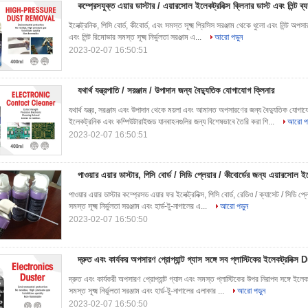
কম্প্রেসযুক্ত এয়ার ডাস্টার / এয়ারসোল ইলেকট্রনিক্স ক্লিনার ডাস্ট এবং লিন্ট 
ইলেক্ট্রনিক, পিসি বোর্ড, কীবোর্ড, এবং সমস্ত সূক্ষ্ম প্রিসিস সরঞ্জাম থেকে ধুলো এবং লিন্ট অ
এবং লিন্ট রিমোভার সমস্ত সূক্ষ্ম নির্ভুলতা সরঞ্জাম এ...
আরো পড়ুন
2023-02-07 16:50:51
যথার্থ যন্ত্রপাতি / সরঞ্জাম / উপাদান জন্য বৈদ্যুতিক যোগাযোগ ক্লিনার
যথার্থ যন্ত্র, সরঞ্জাম এবং উপাদান থেকে ময়লা এবং আমানত অপসারণের জন্য বৈদ্যুতিক য
ইলেকট্রনিক এবং কম্পিউটারাইজড যানবাহনগুলির জন্য বিশেষভাবে তৈরি করা শি...
আরো পড
2023-02-07 16:50:51
পাওয়ার এয়ার ডাস্টার, পিসি বোর্ড / সিডি প্লেয়ার / কীবোর্ডের জন্য এয়ারসোল ইলেক
পাওয়ার এয়ার ডাস্টার কম্প্রেসড এয়ার ফর ইলেক্ট্রনিক্স, পিসি বোর্ড, রেডিও / ক্যাসেট / সিডি 
সমস্ত সূক্ষ্ম নির্ভুলতা সরঞ্জাম এবং হার্ড-টু-নাগালের এ...
আরো পড়ুন
2023-02-07 16:50:50
দ্রুত এবং কার্যকর অপসারণ প্রোপ্যান্ট গ্যাস সঙ্গে সব প্লাস্টিকের ইলেকট্রনিক্স
দ্রুত এবং কার্যকরী অপসারণ প্রোপ্যান্ট গ্যাস এবং সমস্ত প্লাস্টিকের উপর নিরাপদ সঙ্গে ইলেক
সমস্ত সূক্ষ্ম নির্ভুলতা সরঞ্জাম এবং হার্ড-টু-নাগালের এলাকার ...
আরো পড়ুন
2023-02-07 16:50:50