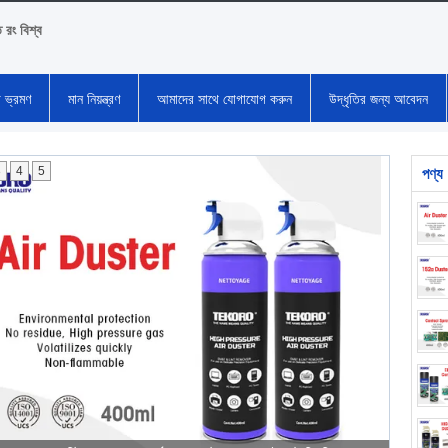
ি রং বিশ্ব
া ভ্রমণ
মান নিয়ন্ত্রণ
আমাদের সাথে যোগাযোগ করুন
উদ্ধৃতির জন্য আবেদন
3
4
5
পণ্য