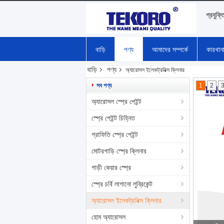
প্রযুক্ত
বাড়ি
পণ্য
আমাদের সম্পর্কে
কারখান
বাড়ি
পণ্য
অ্যারোসল ইলেকট্রনিক্স ক্লিনার
সব পণ্য
1
2
অ্যারোসল স্প্রে পেইন্ট
স্প্রে পেইন্ট চিহ্নিত
গ্রাফিতি স্প্রে পেইন্ট
মোটরগাড়ি স্প্রে ক্লিনার
গাড়ী কেয়ার স্প্রে
স্প্রে চর্বি লাগানো লুব্রিকেন্ট
অ্যারোসল ইলেকট্রনিক্স ক্লিনার
হোম অ্যারোসল