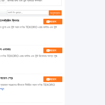
ক্লিনার ডাস্ট এবং লিন্ট ব্যবহার অপসারণ
লেকট্রনিক্স ক্লিনার
যোগাযোগ
ভাবে ধুলো এবং লিন্ট সরান বর্ণনাঃ TEKORO এয়ার ডাস্টার এবং লিন্ট
্সেস এলাকায়
যোগাযোগ
রান বর্ণনাঃ TEKORO এয়ার ডাস্টার এবং লিন্ট রিমোভার সমস্ত সূক্ষ্ম
গাযোগ স্প্রে
যোগাযোগ
 ব্যয়বহুল সরঞ্জামের জীবনকে দীর্ঘায়িত করুন বর্ণনাঃ TEKORO
ড়ুন