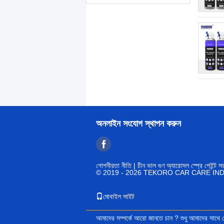
অনলাইন সংযোগ স্থাপন করুন
গোপনীয়তা নীতি
| চীন ভাল গুণ অ্যারোসল স্প্রে পেইন্ট স
© 2019 - 2026 TEKORO CAR CARE INDUS
মোবাইল সাইট
আমাদের সম্পর্কে আরো জানতে চান ?
শুধু আমাদের সাথে