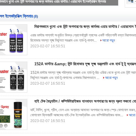
পদভাবে ধুলো এবং লিন্ট অপসারণের জন্য কার্যকর এয়ার ডাস্টার / এয়ারসোল ইলেকট্রনিক্স ক্লিনার
সল ইলেকট্রনিক্স ক্লিনার
(8)
নিরাপদভাবে ধুলো এবং লিন্ট অপসারণের জন্য কার্যকর এয়ার ডাস্টার / এয়ারসোল ই
এয়ার ডাস্টার সাপ্লাই সংকুচিত বিশুদ্ধ প্রোপেনট্যান্ট গ্যাসের একটি শক্তিশালী বস্তা নিরাপদ
রিমোভার সমস্ত সূক্ষ্ম নির্ভুলতা সরঞ্জাম এবং হার্ড-টু-নাগাল...
আরো পড়ুন
2023-02-07 16:50:51
152A ডাস্টার &amp; লিন্ট রিমোভার সূক্ষ্ম সূক্ষ্ম যন্ত্রপাতি এবং হার্ড টু টু অ্যাক
152A ডাস্টার সমস্ত সূক্ষ্ম পরিস্কার সরঞ্জাম এবং হার্ড-টু-রিচ এরিয়া থেকে ধুলো এবং লিন্ট স
নির্ভুলতা সরঞ্জাম এবং হার্ড-টু-নাগালের এলাকার নিরাপদভাবে ...
আরো পড়ুন
2023-02-07 16:50:51
হাই টেক বৈদ্যুতিন / কম্পিউটারাইজড যানবাহন অপসারণের জন্য দ্রুত শুকনো যো
ডার্ট, টার্নিশ, ধুলো, গ্রীস, তেল এবং অন্যান্য আমানত অপসারণের জন্য স্প্রে যোগাযোগ করুন,
যোগাযোগ ক্লিনারটি আজকের হাই-টেক ইলেকট্রনিক এবং কম্পিউটারাইজড যানব...
আরো প
2023-02-07 16:50:51