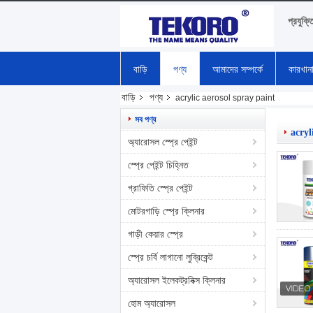
প্রযুক্ত
বাড়ি
পণ্য
আমাদের সম্পর্কে
কারখান
বাড়ি
পণ্য
acrylic aerosol spray paint
সব পণ্য
acryl
অ্যারোসল স্প্রে পেইন্ট
স্প্রে পেইন্ট চিহ্নিত
গ্রাফিতি স্প্রে পেইন্ট
মোটরগাড়ি স্প্রে ক্লিনার
গাড়ী কেয়ার স্প্রে
স্প্রে চর্বি লাগানো লুব্রিকেন্ট
অ্যারোসল ইলেকট্রনিক্স ক্লিনার
হোম অ্যারোসল