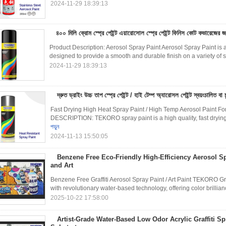
2024-11-29 18:39:13
৪০০ মিলি ক্রোম স্প্রে পেইন্ট এয়ারোসোল স্প্রে পেইন্ট ফিনিস কোট কভারেজের জন্
Product Description: Aerosol Spray Paint Aerosol Spray Paint is a 
designed to provide a smooth and durable finish on a variety of sur
2024-11-29 18:39:13
দ্রুত ড্রাইং উচ্চ তাপ স্প্রে পেইন্ট / হাই টেম্প অ্যারোসল পেইন্ট স্বয়ংচালিত বা 
Fast Drying High Heat Spray Paint / High Temp Aerosol Paint Fo
DESCRIPTION: TEKORO spray paint is a high quality, fast drying p
পড়ুন
2024-11-13 15:50:05
Benzene Free Eco-Friendly High-Efficiency Aerosol Spr
and Art
Benzene Free Graffiti Aerosol Spray Paint / Art Paint TEKORO Gr
with revolutionary water-based technology, offering color brillianc
2025-10-22 17:58:00
Artist-Grade Water-Based Low Odor Acrylic Graffiti Spr