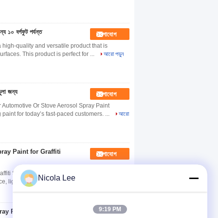
য ১০ বর্গফুট পর্যন্ত
যোগাযোগ
high-quality and versatile product that is
faces. This product is perfect for ...
আরো পড়ুন
চুলা জন্য
যোগাযোগ
r Automotive Or Stove Aerosol Spray Paint
aint for today’s fast-paced customers. ...
আরো
ay Paint for Graffiti
যোগাযোগ
affiti Spray Paint combines artist-grade pigments
Nicola Lee
e, light fastness, and ...
আরো পড়ুন
9:19 PM
ay Paint for Versatile
যোগাযোগ