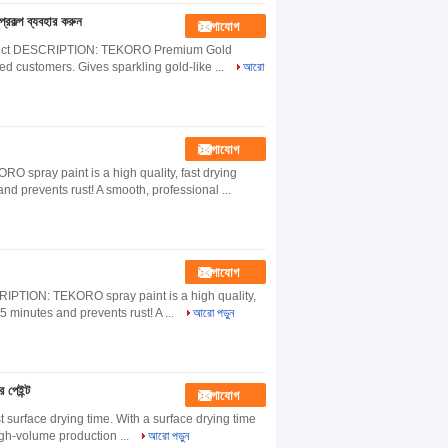
প্রকল্প ব্যবহার করুন
যোগাযোগ
oject DESCRIPTION: TEKORO Premium Gold
aced customers. Gives sparkling gold-like ...
আরো
যোগাযোগ
spray paint is a high quality, fast drying
nd prevents rust! A smooth, professional ...
যোগাযোগ
RIPTION: TEKORO spray paint is a high quality,
 5 minutes and prevents rust! A ...
আরো পড়ুন
 পেইন্ট
যোগাযোগ
ast surface drying time. With a surface drying time
high-volume production ...
আরো পড়ুন