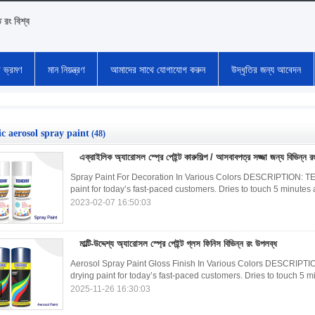
ি রং বিশ্ব
া ভ্রমণ
মান নিয়ন্ত্রণ
আমাদের সাথে যোগাযোগ করুন
উদ্ধৃতির জন্য আবেদন
ic aerosol spray paint
(48)
এক্রাইলিক অ্যারোসল স্প্রে পেইন্ট কারুশিল্প / আসবাবপত্র সজ্জা জন্য বিভিন্ন র
Spray Paint For Decoration In Various Colors DESCRIPTION: TEKO
paint for today’s fast-paced customers. Dries to touch 5 minutes 
2023-02-07 16:50:03
মাল্টি-উদ্দেশ্য অ্যারোসল স্প্রে পেইন্ট গ্লস ফিনিস বিভিন্ন রং উপলব্ধ
Aerosol Spray Paint Gloss Finish In Various Colors DESCRIPTION
drying paint for today’s fast-paced customers. Dries to touch 5 m
2025-11-26 16:30:03