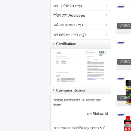
জারা ইনহিবিটার স্প্রে
ইঞ্জিন তেল Additives
আঠালো আঠালো স্প্রে
জল ভিত্তিক স্প্রে পেইন্ট
Certifications
Customers Reviews
আমাদের সহযোগিতা দীর্ঘ এবং বড় হতে হবে
বিশ্বাস
—— হুগো Bielawski
আমরা আমাদের অর্ডারগুলির জন্য প্রসবের শর্তে