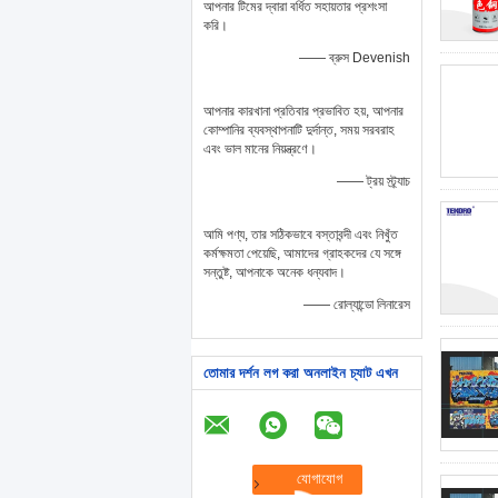
আপনার টিমের দ্বারা বর্ধিত সহায়তার প্রশংসা
করি।
—— ব্রুস Devenish
আপনার কারখানা প্রতিবার প্রভাবিত হয়, আপনার
কোম্পানির ব্যবস্থাপনাটি দুর্দান্ত, সময় সরবরাহ
এবং ভাল মানের নিয়ন্ত্রণে।
—— ট্রয় স্ট্র্যাচ
আমি পণ্য, তার সঠিকভাবে বস্তাবন্দী এবং নিখুঁত
কর্মক্ষমতা পেয়েছি, আমাদের গ্রাহকদের যে সঙ্গে
সন্তুষ্ট, আপনাকে অনেক ধন্যবাদ।
—— রোল্যান্ডো লিনারেস
তোমার দর্শন লগ করা অনলাইন চ্যাট এখন