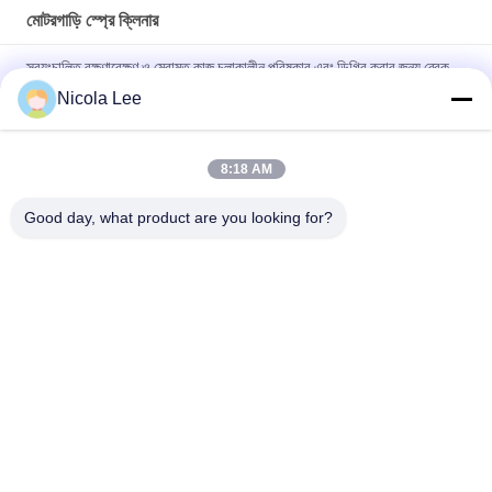
মোটরগাড়ি স্প্রে ক্লিনার
স্বয়ংচালিত রক্ষণাবেক্ষণ ও মেরামত কাজ চলাকালীন পরিষ্কার এবং ডিগ্রি করার জন্য ব্রেক
ক্লিনার
Nicola Lee
সমস্ত ফুয়েল সিস্টেম উপাদান জন্য কার্যকর মোটরগাড়ি কার্বুরেটর এবং চক ক্লিনার
8:18 AM
গ্রীস / তেল / ময়লা অপসারণের জন্য ভারী দায়িত্ব এয়ারসোল ডিগ্রিজার, স্বয়ংচালিত স্প্রে
ক্লিনার
Good day, what product are you looking for?
সব
অ্যারোসল স্প্রে পেইন্ট
স্প্রে পেইন্ট চিহ্নিত
গ্রাফিতি স্প্রে পেইন্ট
মোটরগাড়ি স্প্রে ক্লিনার
গাড়ী কেয়ার স্প্রে
স্প্রে চর্বি লাগানো লুব্রিকেন্ট