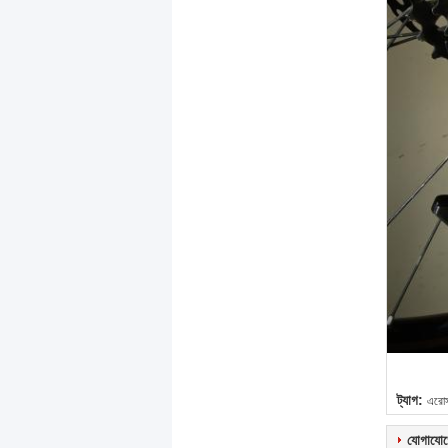
ট্যাগ:
এরোসল
যোগাযোগ