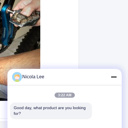
Nicola Lee
3:22 AM
Good day, what product are you looking 
for?