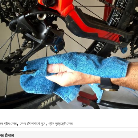
,
,
 গ্রীস স্প্রে
স্প্রে চর্বি লাগানো লুবে
গ্রীস লুব্রিকেন্ট স্প্রে
ের ঠিকানা