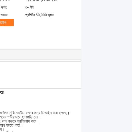
 সময়:
৩০ দিন
ক্ষমতা:
প্রতিদিন 50,000 ক্যান
াযোগ
করে
ুলিকে লুব্রিকেটেড রাখার জন্য ডিজাইন করা হয়েছে।
মধ্যে গভীরভাবে হামাগুড়ি দেয়।
্লিং বন্ধ করতে প্রতিরোধ করে।
গাযোগ ঘটতে পারে।
রবে।