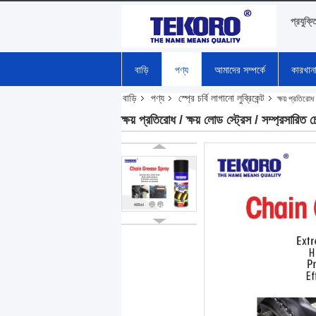
প্রযুক্ত
বাড়ি
পণ্য
আমাদের সম্পর্কে
কারখান
বাড়ি
পণ্য
স্প্রে চর্বি লাগানো লুব্রিকেন্ট
ক্ষয় প্রতিরোধ
ক্ষয় প্রতিরোধ / ক্ষয় লোড স্ট্রেস / সম্প্রসারিত