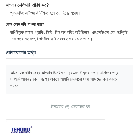
আপনার ডেলিভারি তারিখ কত?
প্যাকেজিং আর্টওয়ার্ক নিশ্চিত হলে ৩০ দিনের মধ্যে।
কোন কোন নথি পাওয়া যায়?
বাণিজ্যিক চালান, প্যাকিং লিস্ট, বিল অব লডিং অরিজিনাল, এমএসডিএস এবং সংশ্লিষ্ট
শংসাপত্র সহ সম্পূর্ণ পরিসীমা নথি সরবরাহ করা যেতে পারে।
যোগাযোগের তথ্য
আমরা ২৪ ঘন্টার মধ্যে আপনার ইমেইল বা ফ্যাক্সের উত্তর দেব। আমাদের পণ্য
সম্পর্কে আপনার কোন প্রশ্ন থাকলে আপনি যেকোনো সময় আমাদের কল করতে
পারেন।
টেকোরোর শব্দ, টেকোরোর শব্দ