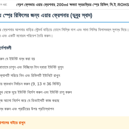
গ্রেপ ফ্লেভার এয়ার ফ্রেশনার
200ml ক্ষমতা স্বয়ংক্রিয় স্প্রে রিফিল
সি.ই
ROHS
লে ধরা:
,
,
,
িয় স্প্রে রিফিলের জন্য এয়ার ফ্রেশনার (ডুবুর স্বাদ)
 ফ্রেশনার আপনার বাড়ির সৌন্দর্য বাড়িয়ে তোলে সিল্কি দাগ এবং সাদা লিলির বিলাসবহুল সুগন্ধ দিয়
রুন এবং একটি মনোরম পরিবেশ তৈরি করুন।
র্দেশাবলী
করুন যে ইউনিট বন্ধ করা হয়
তামে চাপুন এবং বিচ্ছিন্ন টান দ্বারা ইউনিট খুলুন
ক্যাপটি সরিয়ে নিন এবং রিফিলটি ইউনিটে রাখুন
ীয় ব্যবধান নির্বাচন করুন (9, 13 বা 36 মিনিট)
খ থেকে দূরে ইউনিট নির্দেশ করুন এবং ইউনিট চালু করুন
ুজ আলো নির্দেশ করে যে ডিভাইসটি কাজ করছে
্ধ করুন এবং প্রাচীরের উপর প্রতিস্থাপন
নাগালের বাইরে রাখুন