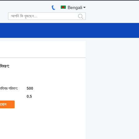
Bengali
search
 বিবরণ:
চাহিদার পরিমাণ:
500
0.5
াযোগ