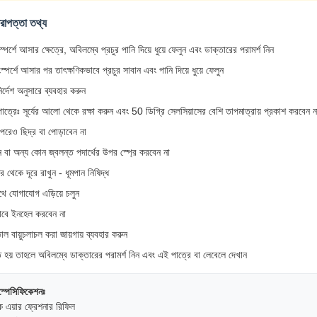
 নিরাপত্তা তথ্য
পর্শে আসার ক্ষেত্রে, অবিলম্বে প্রচুর পানি দিয়ে ধুয়ে ফেলুন এবং ডাক্তারের পরামর্শ নিন
স্পর্শে আসার পর তাৎক্ষণিকভাবে প্রচুর সাবান এবং পানি দিয়ে ধুয়ে ফেলুন
নির্দেশ অনুসারে ব্যবহার করুন
পাত্রেঃ সূর্যের আলো থেকে রক্ষা করুন এবং 50 ডিগ্রি সেলসিয়াসের বেশি তাপমাত্রায় প্রকাশ করবেন ন
 পরেও ছিদ্র বা পোড়াবেন না
ি বা অন্য কোন জ্বলন্ত পদার্থের উপর স্প্রে করবেন না
র থেকে দূরে রাখুন - ধূমপান নিষিদ্ধ
ে যোগাযোগ এড়িয়ে চলুন
ভাবে ইনহেল করবেন না
ভাল বায়ুচলাচল করা জায়গায় ব্যবহার করুন
 হয় তাহলে অবিলম্বে ডাক্তারের পরামর্শ নিন এবং এই পাত্রে বা লেবেলে দেখান
 স্পেসিফিকেশনঃ
 এয়ার ফ্রেশনার রিফিল