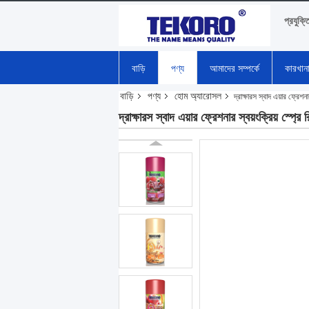
প্রযুক্ত
বাড়ি
পণ্য
আমাদের সম্পর্কে
কারখান
বাড়ি
পণ্য
হোম অ্যারোসল
দ্রাক্ষারস স্বাদ এয়ার ফ্র
দ্রাক্ষারস স্বাদ এয়ার ফ্রেশনার স্বয়ংক্রিয়