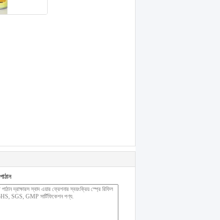
পাঠান