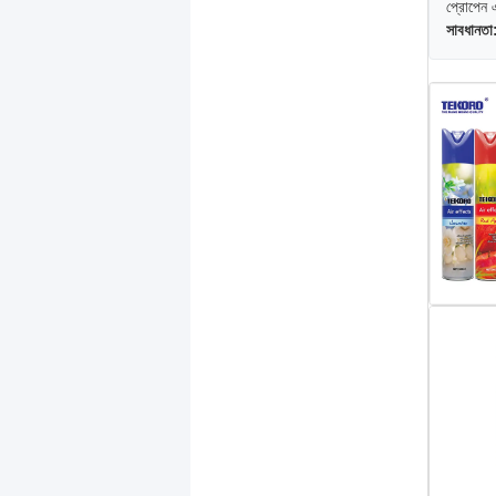
প্রোপেন 
সাবধানতা