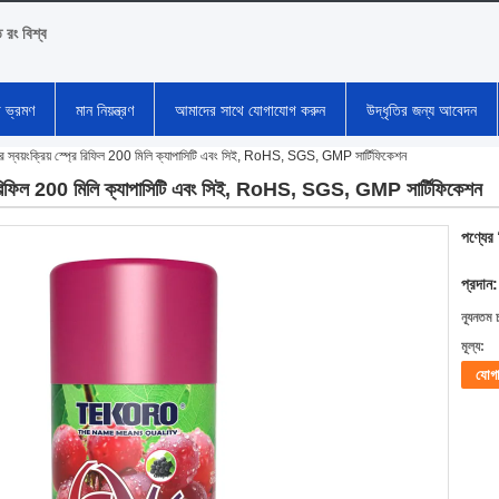
ি রং বিশ্ব
া ভ্রমণ
মান নিয়ন্ত্রণ
আমাদের সাথে যোগাযোগ করুন
উদ্ধৃতির জন্য আবেদন
েশনার স্বয়ংক্রিয় স্প্রে রিফিল 200 মিলি ক্যাপাসিটি এবং সিই, RoHS, SGS, GMP সার্টিফিকেশন
 স্প্রে রিফিল 200 মিলি ক্যাপাসিটি এবং সিই, RoHS, SGS, GMP সার্টিফিকেশন
পণ্যের
প্রদান:
ন্যূনতম 
মূল্য:
যোগ