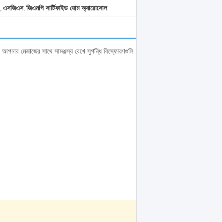
এসজিএস
জিএমপি সার্টিফাইড হোম অ্যারোসোল
,
,
ে। আপনার মেজাজের সাথে সামঞ্জস্য রেখে সুগন্ধি বিস্ফোরণগুলি