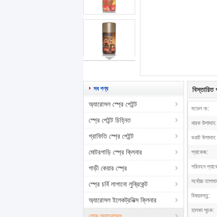
সব পণ্য
বিস্তারিত প
অ্যারোসল স্প্রে পেইন্ট
মডেল নং:
স্প্রে পেইন্ট চিহ্নিত
ধারক উপাদান:
গ্রাফিতি স্প্রে পেইন্ট
ভরাট উপাদান:
মোটরগাড়ি স্প্রে ক্লিনার
প্যাকেজ:
পরিবহন প্যাক
গাড়ী কেয়ার স্প্রে
সর্বোচ্চ তাপমা
স্প্রে চর্বি লাগানো লুব্রিকেন্ট
বিষয়বস্তু:
অ্যারোসল ইলেকট্রনিক্স ক্লিনার
হালকা সূচক:
হোম অ্যারোসল