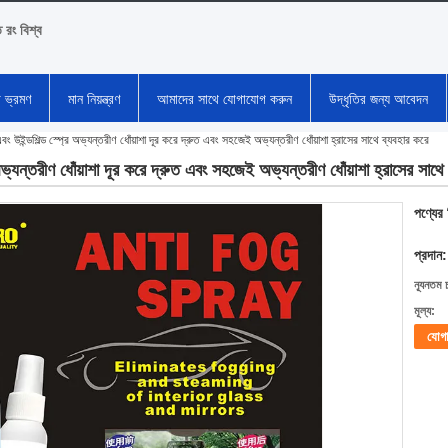
ি রং বিশ্ব
া ভ্রমণ
মান নিয়ন্ত্রণ
আমাদের সাথে যোগাযোগ করুন
উদ্ধৃতির জন্য আবেদন
এবং উইন্ডশিল্ড স্প্রে অভ্যন্তরীণ ধোঁয়াশা দূর করে দ্রুত এবং সহজেই অভ্যন্তরীণ ধোঁয়াশা হ্রাসের সাথে ব্যবহার করে
ে অভ্যন্তরীণ ধোঁয়াশা দূর করে দ্রুত এবং সহজেই অভ্যন্তরীণ ধোঁয়াশা হ্রাসের সাথে
পণ্যের
প্রদান:
ন্যূনতম 
মূল্য:
যোগ