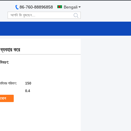
86-760-88896858
Bengali
search
 ব্যবহার করে
 বিবরণ:
চাহিদার পরিমাণ:
150
0.4
াযোগ