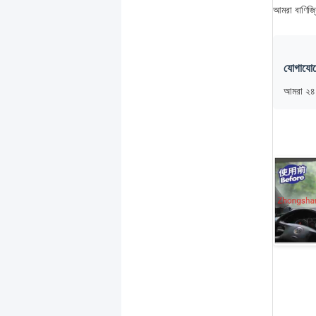
আমরা বাণিজ্য
যোগাযোগ
আমরা ২৪ 