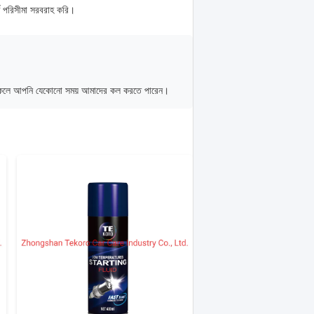
্ণ পরিসীমা সরবরাহ করি।
ন থাকলে আপনি যেকোনো সময় আমাদের কল করতে পারেন।