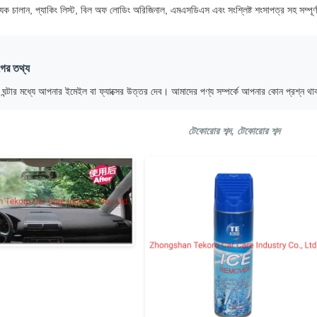
িক চালান, প্যাকিং লিস্ট, বিল অফ লোডিং অরিজিনাল, এমএসডিএস এবং সংশ্লিষ্ট শংসাপত্র সহ সম্পূর
ের তথ্য
ঘন্টার মধ্যে আপনার ইমেইল বা ফ্যাক্সের উত্তর দেব। আমাদের পণ্য সম্পর্কে আপনার কোন প্রশ্
টেকোরোর শব্দ, টেকোরোর শব্দ