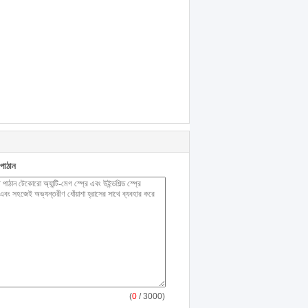
পাঠান
(
0
/ 3000)