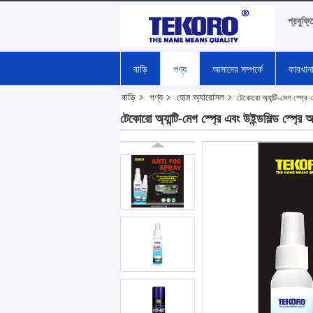
প্রযুক্ত
বাড়ি
পণ্য
আমাদের সম্পর্কে
কারখান
বাড়ি
পণ্য
হোম অ্যারোসল
টেকোরো অ্যান্টি-মেগ স্প্রে 
টেকোরো অ্যান্টি-মেগ স্প্রে এবং উইন্ডশিল্ড স্প্র