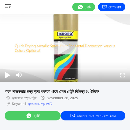
চ্যাট
যোগাযোগ
ধাতব সাজসজ্জার জন্য দ্রুত শুকানো ধাতব স্প্রে পেইন্ট বিভিন্ন রং ঐচ্ছিক
অ্যারোসল স্প্রে পেইন্ট
November 26, 2025
Keyword:
অ্যারোসল স্প্রে পেইন্ট
চ্যাট
আমাদের সাথে যোগাযোগ করুন