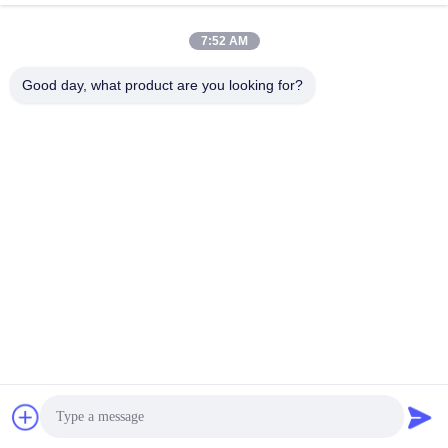
November 27, 2025
November 27, 2025
7:52 AM
Good day, what product are you looking for?
00:06
02:13
প্রিমিয়াম গোল্ড স্প্রে পেইন্ট/অ্যারোসল স্প্রে পেইন্ট
গ্রাফিতি পেইন্ট
ক্রাফট বা ঘর সাজানোর প্রকল্পের ব্যবহার
Graffiti Paint
অ্যারোসল স্প্রে পেইন্ট
December 13, 2022
November 27, 2025
00:03
00:03
মরিচা প্রতিরক্ষামূলক অল পারপাস স্প্রে পেইন্ট /
প্লাস্টিক এবং মেটাল গার্ডেন আনুষাঙ্গিক জন্য বিভিন্ন
অ্যারোসল স্প্রে পেইন্ট বিভিন্ন রঙে
রং এক্রাইলিক স্প্রে পেইন্ট দ্রুত শুকানো
অ্যারোসল স্প্রে পেইন্ট
অ্যারোসল স্প্রে পেইন্ট
November 26, 2025
November 26, 2025