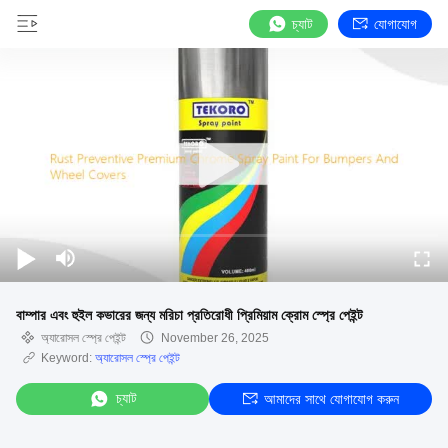
চ্যাট
যোগাযোগ
বাম্পার এবং হুইল কভারের জন্য মরিচা প্রতিরোধী প্রিমিয়াম ক্রোম স্প্রে পেইন্ট
অ্যারোসল স্প্রে পেইন্ট
November 26, 2025
Keyword:
অ্যারোসল স্প্রে পেইন্ট
চ্যাট
আমাদের সাথে যোগাযোগ করুন