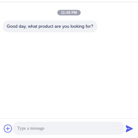
November 27, 2025
November 27, 2025
11:49 PM
Good day, what product are you looking for?
00:06
02:13
প্রিমিয়াম গোল্ড স্প্রে পেইন্ট/অ্যারোসল স্প্রে পেইন্ট
গ্রাফিতি পেইন্ট
ক্রাফট বা ঘর সাজানোর প্রকল্পের ব্যবহার
Graffiti Paint
অ্যারোসল স্প্রে পেইন্ট
December 13, 2022
November 27, 2025
00:03
00:03
মরিচা প্রতিরক্ষামূলক অল পারপাস স্প্রে পেইন্ট /
প্লাস্টিক এবং মেটাল গার্ডেন আনুষাঙ্গিক জন্য বিভিন্ন
অ্যারোসল স্প্রে পেইন্ট বিভিন্ন রঙে
রং এক্রাইলিক স্প্রে পেইন্ট দ্রুত শুকানো
অ্যারোসল স্প্রে পেইন্ট
অ্যারোসল স্প্রে পেইন্ট
November 26, 2025
November 26, 2025