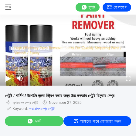
চ্যাট
যোগাযোগ
পেইন্ট / বার্নিশ / ইপোক্সি দ্রুত স্ট্রিপ করার জন্য উচ্চ দক্ষতার পেইন্ট রিমুভার স্প্রে
অ্যারোসল স্প্রে পেইন্ট
November 27, 2025
Keyword:
অ্যারোসল স্প্রে পেইন্ট
চ্যাট
আমাদের সাথে যোগাযোগ করুন