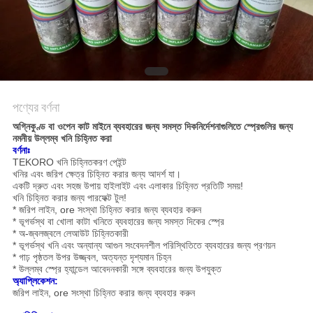
সাইট
ম্যাপ
গোপনীয়তা
পণ্যের বর্ণনা
নীতি
অগ্নিকুণ্ড বা ওপেন কাট মাইনে ব্যবহারের জন্য সমস্ত দিকনির্দেশনাগুলিতে স্প্রেগুলির জন্য
নমনীয় উল্লম্ব খনি চিহ্নিত করা
বর্ণনাঃ
TEKORO খনি চিহ্নিতকরণ পেইন্ট
খনির এবং জরিপ ক্ষেত্র চিহ্নিত করার জন্য আদর্শ যা।
একটি দ্রুত এবং সহজ উপায় হাইলাইট এবং এলাকার চিহ্নিত প্রতিটি সময়!
খনি চিহ্নিত করার জন্য পারফেক্ট টুল!
* জরিপ লাইন, ore সংস্থা চিহ্নিত করার জন্য ব্যবহার করুন
* ভূগর্ভস্থ বা খোলা কাটা খনিতে ব্যবহারের জন্য সমস্ত দিকের স্প্রে
* অ-জ্বলজ্বলে লেআউট চিহ্নিতকারী
* ভূগর্ভস্থ খনি এবং অন্যান্য আগুন সংবেদনশীল পরিস্থিতিতে ব্যবহারের জন্য প্রণয়ন
* গাঢ় পৃষ্ঠতল উপর উজ্জ্বল, অত্যন্ত দৃশ্যমান চিহ্ন
* উল্লম্ব স্প্রে হ্যান্ডেল আবেদনকারী সঙ্গে ব্যবহারের জন্য উপযুক্ত
অ্যাপ্লিকেশন:
জরিপ লাইন, ore সংস্থা চিহ্নিত করার জন্য ব্যবহার করুন