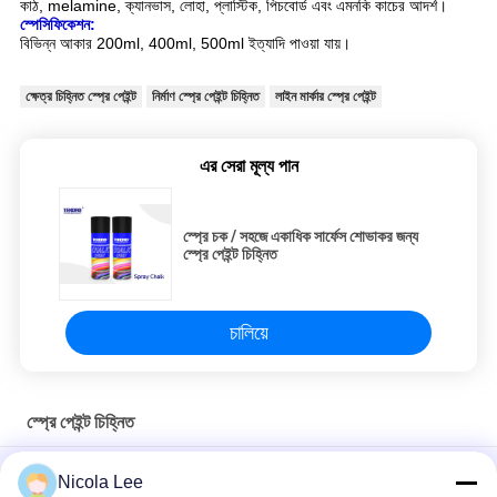
কাঠ, melamine, ক্যানভাস, লোহা, প্লাস্টিক, পিচবোর্ড এবং এমনকি কাচের আদর্শ।
স্পেসিফিকেশন:
বিভিন্ন আকার 200ml, 400ml, 500ml ইত্যাদি পাওয়া যায়।
ক্ষেত্র চিহ্নিত স্প্রে পেইন্ট
নির্মাণ স্প্রে পেইন্ট চিহ্নিত
লাইন মার্কার স্প্রে পেইন্ট
এর সেরা মূল্য পান
স্প্রে চক / সহজে একাধিক সার্ফেস শোভাকর জন্য
স্প্রে পেইন্ট চিহ্নিত
চালিয়ে
স্প্রে পেইন্ট চিহ্নিত
নির্মাণ / প্রাকৃতিক দৃশ্য / জরিপ / ক্রীড়া ক্ষেত্রের জন্য স্পট চিহ্নিত পেইন্ট
Nicola Lee