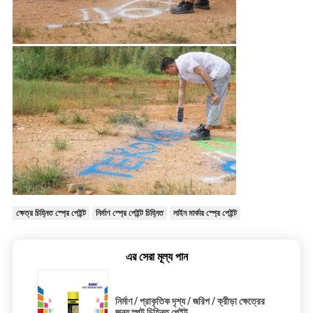
ক্ষেত্র চিহ্নিত স্প্রে পেইন্ট
নির্মাণ স্প্রে পেইন্ট চিহ্নিত
লাইন মার্কার স্প্রে পেইন্ট
এর সেরা মূল্য পান
নির্মাণ / প্রাকৃতিক দৃশ্য / জরিপ / ক্রীড়া ক্ষেত্রের
জন্য স্পট চিহ্নিত পেইন্ট