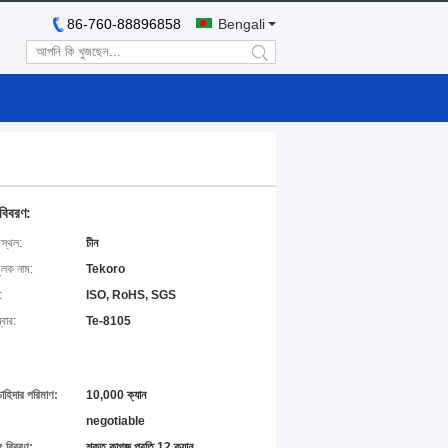
86-760-88896858
Bengali
search
 বিবরণ:
 স্থল:
চীন
ুলক নাম:
Tekoro
:
ISO, RoHS, SGS
বার:
Te-8105
চাহিদার পরিমাণ:
10,000 ক্যান
negotiable
ং বিবরণ:
শক্ত কাগজ প্রতি 12 ক্যান