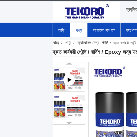
প্রযুক্ত
বাড়ি
পণ্য
আমাদের সম্পর্কে
কারখান
বাড়ি
পণ্য
অ্যারোসল স্প্রে পেইন্ট
দ্রুত কার্যকরী পেইন্
দ্রুত কার্যকরী পেইন্ট / বার্নিশ / Epoxy জন্য উচ্