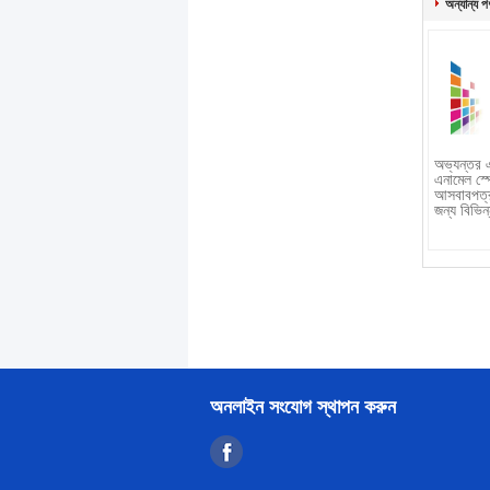
অন্যান্য প
অভ্যন্তর 
এনামেল স্প্
আসবাবপত্র
জন্য বিভিন
অনলাইন সংযোগ স্থাপন করুন