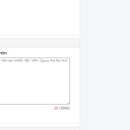
পাঠান
(
0
/ 3000)