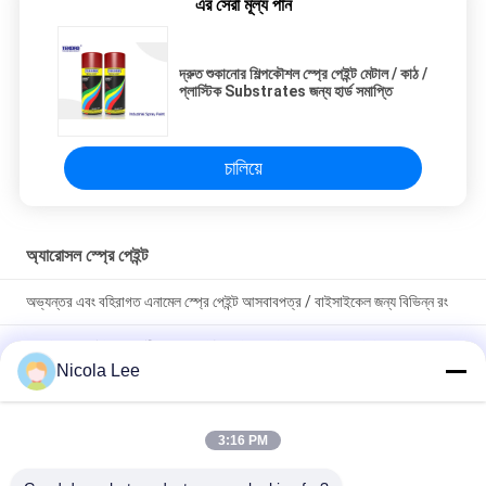
এর সেরা মূল্য পান
দ্রুত শুকানোর শিল্পকৌশল স্প্রে পেইন্ট মেটাল / কাঠ /
প্লাস্টিক Substrates জন্য হার্ড সমাপ্তি
চালিয়ে
অ্যারোসল স্প্রে পেইন্ট
অভ্যন্তর এবং বহিরাগত এনামেল স্প্রে পেইন্ট আসবাবপত্র / বাইসাইকেল জন্য বিভিন্ন রং
অ - বিষাক্ত স্টেইনলেস স্টীল স্প্রে পেইন্ট প্রতিরোধ চিপিং / ক্র্যাকিং / পিলিং
Nicola Lee
মেটাল প্রসাধন জন্য বিভিন্ন শুষ্ক রংয়ের দ্রুত শুকানোর মেটাল স্প্রে পেইন্ট
3:16 PM
সব