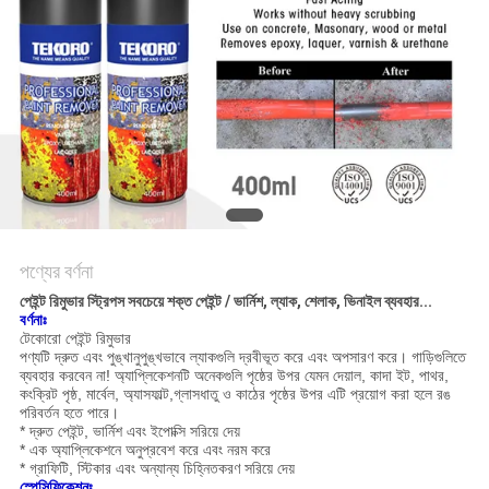
সাইট
ম্যাপ
গোপনীয়তা
নীতি
পণ্যের বর্ণনা
পেইন্ট রিমুভার স্ট্রিপস সবচেয়ে শক্ত পেইন্ট / ভার্নিশ, ল্যাক, শেলাক, ভিনাইল ব্যবহার...
বর্ণনাঃ
টেকোরো পেইন্ট রিমুভার
পণ্যটি দ্রুত এবং পুঙ্খানুপুঙ্খভাবে ল্যাকগুলি দ্রবীভূত করে এবং অপসারণ করে। গাড়িগুলিতে
ব্যবহার করবেন না! অ্যাপ্লিকেশনটি অনেকগুলি পৃষ্ঠের উপর যেমন দেয়াল, কাদা ইট, পাথর,
কংক্রিট পৃষ্ঠ, মার্বেল, অ্যাসফাল্ট,গ্লাসধাতু ও কাঠের পৃষ্ঠের উপর এটি প্রয়োগ করা হলে রঙ
পরিবর্তন হতে পারে।
* দ্রুত পেইন্ট, ভার্নিশ এবং ইপোক্সি সরিয়ে দেয়
* এক অ্যাপ্লিকেশনে অনুপ্রবেশ করে এবং নরম করে
* গ্রাফিটি, স্টিকার এবং অন্যান্য চিহ্নিতকরণ সরিয়ে দেয়
স্পেসিফিকেশনঃ