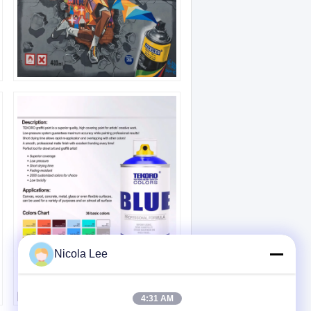
Nicola Lee
4:31 AM