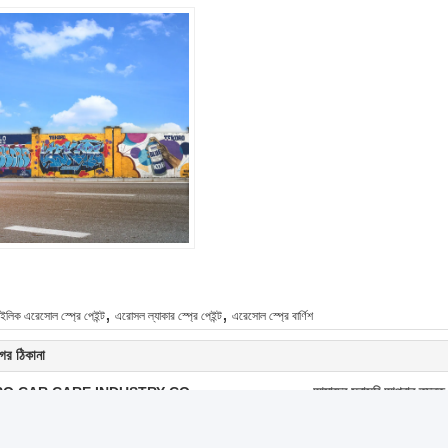
,
,
ইলিক এরেসোল স্প্রে পেইন্ট
এরোসল ল্যাকার স্প্রে পেইন্ট
এরেসোল স্প্রে বার্ণিশ
ের ঠিকানা
O CAR CARE INDUSTRY CO.,
আমাদের সরাসরি আপনার তদন্ত 
যোগাযোগ:
Ms. Nicola Lee