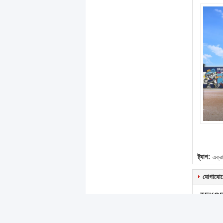
ট্যাগ:
এক্রা
যোগাযোগ
TEKOR
LTD.
ব্যক্তি 