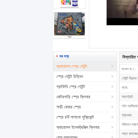
সব পণ্য
বিস্তারিত প
অ্যারোসল স্প্রে পেইন্ট
মডেল নং।:
স্প্রে পেইন্ট চিহ্নিত
পেইন্ট ফিল্মের
গ্রাফিতি স্প্রে পেইন্ট
স্তর:
মোটরগাড়ি স্প্রে ক্লিনার
সাবস্ট্রেট:
গঠন প্রক্রিয়া
গাড়ী কেয়ার স্প্রে
প্যাকেজ:
স্প্রে চর্বি লাগানো লুব্রিকেন্ট
পরিবহন প্যাক
অ্যারোসল ইলেকট্রনিক্স ক্লিনার
শক্ত কাগজের 
হোম অ্যারোসল