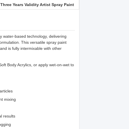
Three Years Validity Artist Spray Paint
,
y water-based technology, delivering
formulation. This versatile spray paint
d is fully intermixable with other
oft Body Acrylics, or apply wet-on-wet to
articles
nt mixing
l results
logging