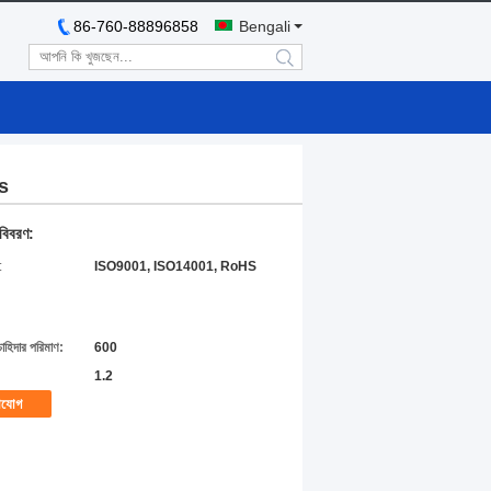
86-760-88896858
Bengali
search
s
 বিবরণ:
:
ISO9001, ISO14001, RoHS
চাহিদার পরিমাণ:
600
1.2
াযোগ